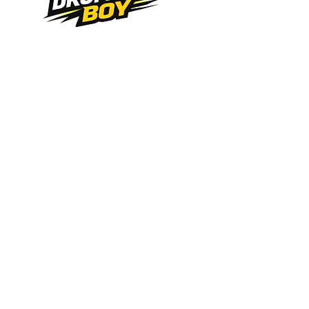
Curso presencial de bateria em São
Caetano do Sul - SP:
CLIQUE AQUI
!
Curso de Bateria em São Caetano do Sul -