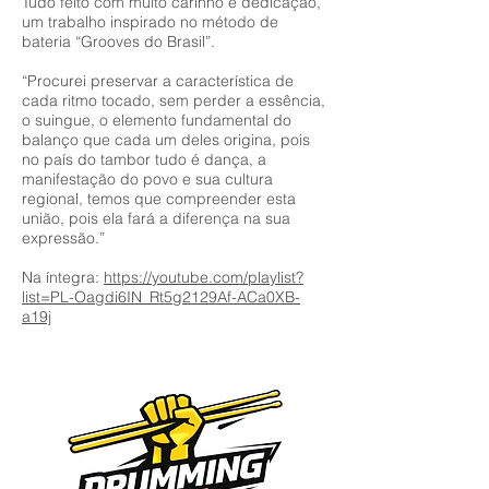
Tudo feito com muito carinho e dedicação,
um trabalho inspirado no método de
bateria “Grooves do Brasil”.
“Procurei preservar a característica de
cada ritmo tocado, sem perder a essência,
o suingue, o elemento fundamental do
balanço que cada um deles origina, pois
no país do tambor tudo é dança, a
manifestação do povo e sua cultura
regional, temos que compreender esta
união, pois ela fará a diferença na sua
expressão.”
Na íntegra:
https://youtube.com/playlist?
list=PL-Oagdi6IN_Rt5g2129Af-ACa0XB-
a19j